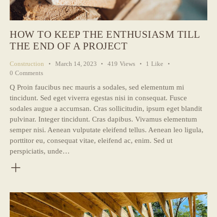
HOW TO KEEP THE ENTHUSIASM TILL
THE END OF A PROJECT
Construction
March 14, 2023
419
Views
1
Like
0
Comments
Q Proin faucibus nec mauris a sodales, sed elementum mi
tincidunt. Sed eget viverra egestas nisi in consequat. Fusce
sodales augue a accumsan. Cras sollicitudin, ipsum eget blandit
pulvinar. Integer tincidunt. Cras dapibus. Vivamus elementum
semper nisi. Aenean vulputate eleifend tellus. Aenean leo ligula,
porttitor eu, consequat vitae, eleifend ac, enim. Sed ut
perspiciatis, unde…