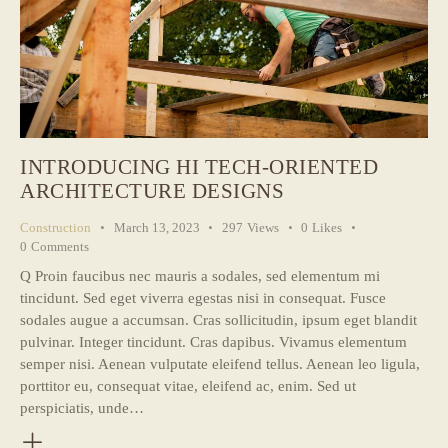
INTRODUCING HI TECH-ORIENTED
ARCHITECTURE DESIGNS
Construction
March 13, 2023
297
Views
0
Likes
0
Comments
Q Proin faucibus nec mauris a sodales, sed elementum mi
tincidunt. Sed eget viverra egestas nisi in consequat. Fusce
sodales augue a accumsan. Cras sollicitudin, ipsum eget blandit
pulvinar. Integer tincidunt. Cras dapibus. Vivamus elementum
semper nisi. Aenean vulputate eleifend tellus. Aenean leo ligula,
porttitor eu, consequat vitae, eleifend ac, enim. Sed ut
perspiciatis, unde…