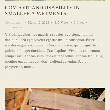
COMFORT AND USABILITY IN
SMALLER APARTMENTS
Construction
March 13, 2023
315
Views
0
Likes
0
Comments
Q Proin faucibus nec mauris a sodales, sed elementum mi
tincidunt. Sed eget viverra egestas nisi in consequat. Fusce
sodales augue a accumsan. Cras sollicitudin, ipsum eget blandit
pulvinar. Integer tincidunt. Cras dapibus. Vivamus elementum
semper nisi. Aenean vulputate eleifend tellus. Aenean leo ligula,
porttitor eu, consequat vitae, eleifend ac, enim. Sed ut
perspiciatis, unde…