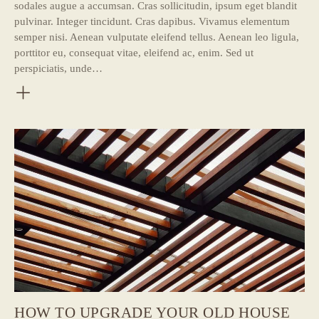
sodales augue a accumsan. Cras sollicitudin, ipsum eget blandit
pulvinar. Integer tincidunt. Cras dapibus. Vivamus elementum
semper nisi. Aenean vulputate eleifend tellus. Aenean leo ligula,
porttitor eu, consequat vitae, eleifend ac, enim. Sed ut
perspiciatis, unde…
HOW TO UPGRADE YOUR OLD HOUSE