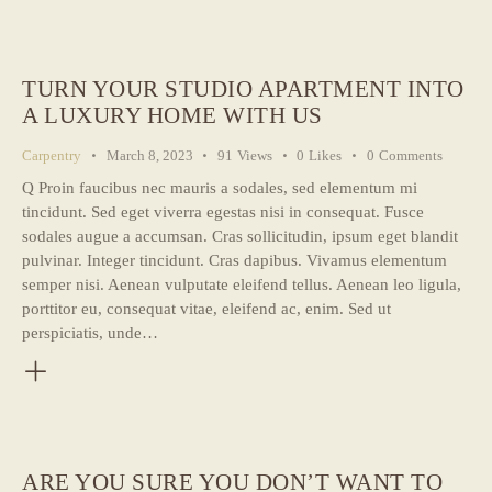
TURN YOUR STUDIO APARTMENT INTO
A LUXURY HOME WITH US
Carpentry
March 8, 2023
91
Views
0
Likes
0
Comments
Q Proin faucibus nec mauris a sodales, sed elementum mi
tincidunt. Sed eget viverra egestas nisi in consequat. Fusce
sodales augue a accumsan. Cras sollicitudin, ipsum eget blandit
pulvinar. Integer tincidunt. Cras dapibus. Vivamus elementum
semper nisi. Aenean vulputate eleifend tellus. Aenean leo ligula,
porttitor eu, consequat vitae, eleifend ac, enim. Sed ut
perspiciatis, unde…
ARE YOU SURE YOU DON’T WANT TO