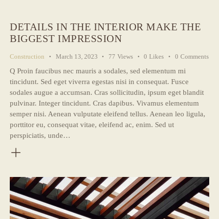
DETAILS IN THE INTERIOR MAKE THE
BIGGEST IMPRESSION
Construction
March 13, 2023
77
Views
0
Likes
0
Comments
Q Proin faucibus nec mauris a sodales, sed elementum mi
tincidunt. Sed eget viverra egestas nisi in consequat. Fusce
sodales augue a accumsan. Cras sollicitudin, ipsum eget blandit
pulvinar. Integer tincidunt. Cras dapibus. Vivamus elementum
semper nisi. Aenean vulputate eleifend tellus. Aenean leo ligula,
porttitor eu, consequat vitae, eleifend ac, enim. Sed ut
perspiciatis, unde…