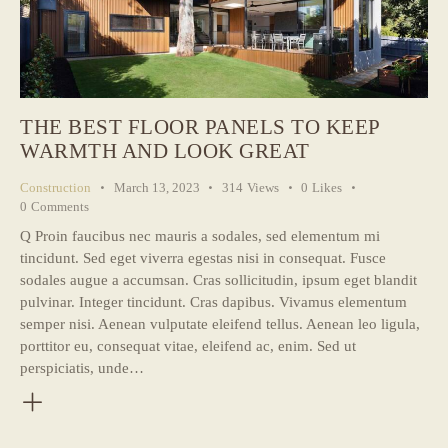
THE BEST FLOOR PANELS TO KEEP
WARMTH AND LOOK GREAT
Construction
March 13, 2023
314
Views
0
Likes
0
Comments
Q Proin faucibus nec mauris a sodales, sed elementum mi
tincidunt. Sed eget viverra egestas nisi in consequat. Fusce
sodales augue a accumsan. Cras sollicitudin, ipsum eget blandit
pulvinar. Integer tincidunt. Cras dapibus. Vivamus elementum
semper nisi. Aenean vulputate eleifend tellus. Aenean leo ligula,
porttitor eu, consequat vitae, eleifend ac, enim. Sed ut
perspiciatis, unde…