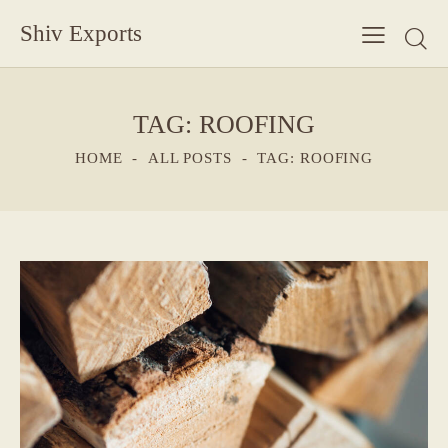
Shiv Exports
TAG: ROOFING
HOME
ALL POSTS
TAG: ROOFING