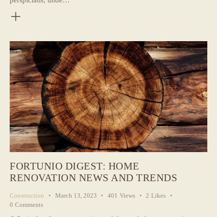
FORTUNIO DIGEST: HOME
RENOVATION NEWS AND TRENDS
Construction
March 13, 2023
401
Views
2
Likes
0
Comments