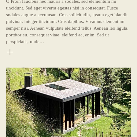
Q Proin faucibus nec mauris a sodales, sed elementum mi
tincidunt. Sed eget viverra egestas nisi in consequat. Fusce
sodales augue a accumsan. Cras sollicitudin, ipsum eget blandit
pulvinar. Integer tincidunt. Cras dapibus. Vivamus elementum
semper nisi. Aenean vulputate eleifend tellus. Aenean leo ligula,
porttitor eu, consequat vitae, eleifend ac, enim. Sed ut
perspiciatis, unde…