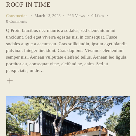
ROOF IN TIME
Construction
March 13, 2023
266
Views
0
Likes
0
Comments
Q Proin faucibus nec mauris a sodales, sed elementum mi
tincidunt. Sed eget viverra egestas nisi in consequat. Fusce
sodales augue a accumsan. Cras sollicitudin, ipsum eget blandit
pulvinar. Integer tincidunt. Cras dapibus. Vivamus elementum
semper nisi. Aenean vulputate eleifend tellus. Aenean leo ligula,
porttitor eu, consequat vitae, eleifend ac, enim. Sed ut
perspiciatis, unde…