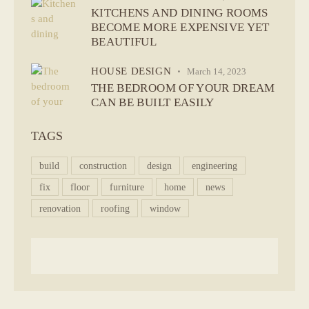
KITCHENS AND DINING ROOMS
BECOME MORE EXPENSIVE YET
BEAUTIFUL
HOUSE DESIGN
March 14, 2023
THE BEDROOM OF YOUR DREAM
CAN BE BUILT EASILY
TAGS
build
construction
design
engineering
fix
floor
furniture
home
news
renovation
roofing
window