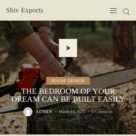
Shiv Exports
HOUSE DESIGN
THE BEDROOM OF YOUR
DREAM CAN BE BUILT EASILY
ADMIN
March 14, 2023
0
Comments