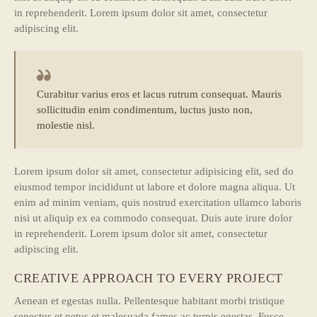
in reprehenderit. Lorem ipsum dolor sit amet, consectetur
adipiscing elit.
Curabitur varius eros et lacus rutrum consequat. Mauris
sollicitudin enim condimentum, luctus justo non,
molestie nisl.
Lorem ipsum dolor sit amet, consectetur adipisicing elit, sed do
eiusmod tempor incididunt ut labore et dolore magna aliqua. Ut
enim ad minim veniam, quis nostrud exercitation ullamco laboris
nisi ut aliquip ex ea commodo consequat. Duis aute irure dolor
in reprehenderit. Lorem ipsum dolor sit amet, consectetur
adipiscing elit.
CREATIVE APPROACH TO EVERY PROJECT
Aenean et egestas nulla. Pellentesque habitant morbi tristique
senectus et netus et malesuada fames ac turpis egestas. Fusce