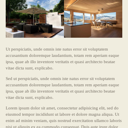
Ut perspiciatis, unde omnis iste natus error sit voluptatem
accusantium doloremque laudantium, totam rem aperiam eaque
ipsa, quae ab illo inventore veritatis et quasi architecto beatae
vitae dicta sunt, explicabo.
Sed ut perspiciatis, unde omnis iste natus error sit voluptatem
accusantium doloremque laudantium, totam rem aperiam eaque
ipsa, quae ab illo inventore veritatis et quasi architecto beatae
vitae dicta sunt, explicabo.
Lorem ipsum dolor sit amet, consectetur adipisicing elit, sed do
eiusmod tempor incididunt ut labore et dolore magna aliqua. Ut
enim ad minim veniam, quis nostrud exercitation ullamco laboris
nisi ut aliquip ex ea commodo consequat. Duis aute irure dolor