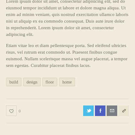
Lorem ipsum dolor sit amet, consectetur adipisicing elit, sed do
eiusmod tempor incididunt ut labore et dolore magna aliqua. Ut
enim ad minim veniam, quis nostrud exercitation ullamco laboris
nisi ut aliquip ex ea commodo consequat. Duis aute irure dolor
in reprehenderit. Lorem ipsum dolor sit amet, consectetur
adipiscing elit.
Etiam vitae leo et diam pellentesque porta. Sed eleifend ultricies
risus, vel rutrum erat commodo ut. Praesent finibus congue
euismod. Nullam scelerisque massa vel augue placerat, a tempor
sem egestas. Curabitur placerat finibus lacus.
build
design
floor
home
0