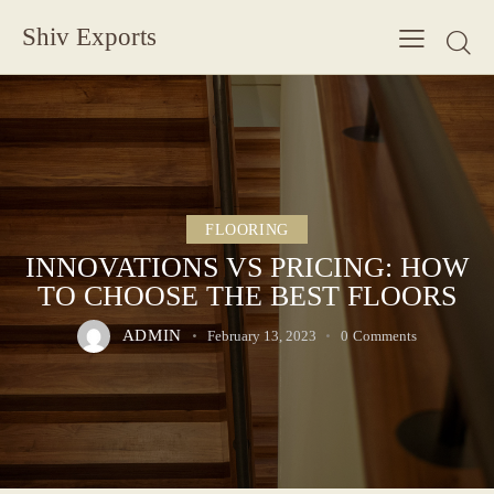
Shiv Exports
FLOORING
INNOVATIONS VS PRICING: HOW
TO CHOOSE THE BEST FLOORS
ADMIN
February 13, 2023
0
Comments