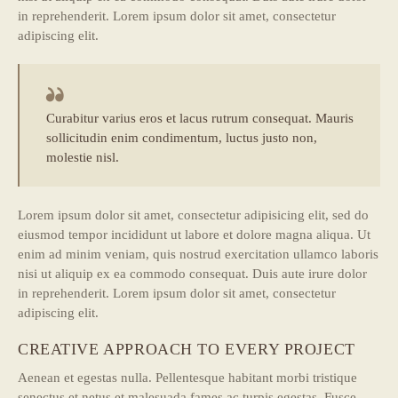
in reprehenderit. Lorem ipsum dolor sit amet, consectetur
adipiscing elit.
Curabitur varius eros et lacus rutrum consequat. Mauris
sollicitudin enim condimentum, luctus justo non,
molestie nisl.
Lorem ipsum dolor sit amet, consectetur adipisicing elit, sed do
eiusmod tempor incididunt ut labore et dolore magna aliqua. Ut
enim ad minim veniam, quis nostrud exercitation ullamco laboris
nisi ut aliquip ex ea commodo consequat. Duis aute irure dolor
in reprehenderit. Lorem ipsum dolor sit amet, consectetur
adipiscing elit.
CREATIVE APPROACH TO EVERY PROJECT
Aenean et egestas nulla. Pellentesque habitant morbi tristique
senectus et netus et malesuada fames ac turpis egestas. Fusce