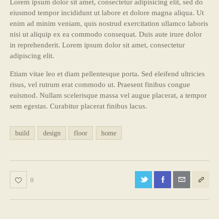
Lorem ipsum dolor sit amet, consectetur adipisicing elit, sed do
eiusmod tempor incididunt ut labore et dolore magna aliqua. Ut
enim ad minim veniam, quis nostrud exercitation ullamco laboris
nisi ut aliquip ex ea commodo consequat. Duis aute irure dolor
in reprehenderit. Lorem ipsum dolor sit amet, consectetur
adipiscing elit.
Etiam vitae leo et diam pellentesque porta. Sed eleifend ultricies
risus, vel rutrum erat commodo ut. Praesent finibus congue
euismod. Nullam scelerisque massa vel augue placerat, a tempor
sem egestas. Curabitur placerat finibus lacus.
build
design
floor
home
0