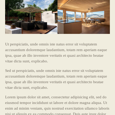
Ut perspiciatis, unde omnis iste natus error sit voluptatem
accusantium doloremque laudantium, totam rem aperiam eaque
ipsa, quae ab illo inventore veritatis et quasi architecto beatae
vitae dicta sunt, explicabo.
Sed ut perspiciatis, unde omnis iste natus error sit voluptatem
accusantium doloremque laudantium, totam rem aperiam eaque
ipsa, quae ab illo inventore veritatis et quasi architecto beatae
vitae dicta sunt, explicabo.
Lorem ipsum dolor sit amet, consectetur adipisicing elit, sed do
eiusmod tempor incididunt ut labore et dolore magna aliqua. Ut
enim ad minim veniam, quis nostrud exercitation ullamco laboris
nisi ut aliquip ex ea commodo consequat. Duis aute irure dolor