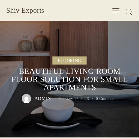
Shiv Exports
FLOORING
BEAUTIFUL LIVING ROOM
FLOOR SOLUTION FOR SMALL
APARTMENTS
ADMIN
February 17, 2023
0
Comments