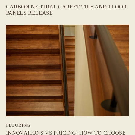
CARBON NEUTRAL CARPET TILE AND FLOOR
PANELS RELEASE
FLOORING
INNOVATIONS VS PRICING: HOW TO CHOOSE