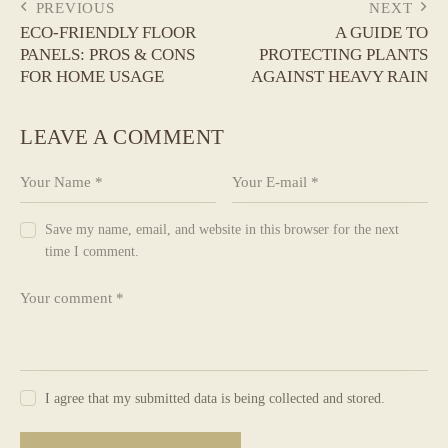
POST
PREVIOUS
NEXT
ECO-FRIENDLY FLOOR
A GUIDE TO
NAVIGATION
PANELS: PROS & CONS
PROTECTING PLANTS
FOR HOME USAGE
AGAINST HEAVY RAIN
LEAVE A COMMENT
Save my name, email, and website in this browser for the next
time I comment.
I agree that my submitted data is being collected and stored.