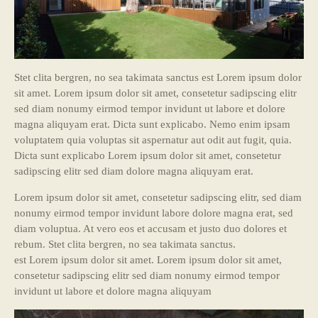
Stet clita bergren, no sea takimata sanctus est Lorem ipsum dolor
sit amet. Lorem ipsum dolor sit amet, consetetur sadipscing elitr
sed diam nonumy eirmod tempor invidunt ut labore et dolore
magna aliquyam erat. Dicta sunt explicabo. Nemo enim ipsam
voluptatem quia voluptas sit aspernatur aut odit aut fugit, quia.
Dicta sunt explicabo Lorem ipsum dolor sit amet, consetetur
sadipscing elitr sed diam dolore magna aliquyam erat.
Lorem ipsum dolor sit amet, consetetur sadipscing elitr, sed diam
nonumy eirmod tempor invidunt labore dolore magna erat, sed
diam voluptua. At vero eos et accusam et justo duo dolores et
rebum. Stet clita bergren, no sea takimata sanctus.
est Lorem ipsum dolor sit amet. Lorem ipsum dolor sit amet,
consetetur sadipscing elitr sed diam nonumy eirmod tempor
invidunt ut labore et dolore magna aliquyam