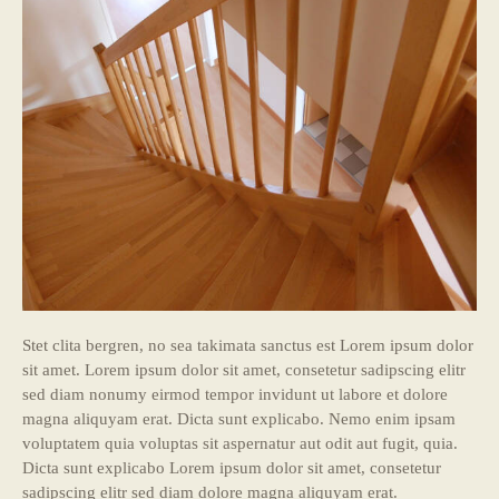
Stet clita bergren, no sea takimata sanctus est Lorem ipsum dolor
sit amet. Lorem ipsum dolor sit amet, consetetur sadipscing elitr
sed diam nonumy eirmod tempor invidunt ut labore et dolore
magna aliquyam erat. Dicta sunt explicabo. Nemo enim ipsam
voluptatem quia voluptas sit aspernatur aut odit aut fugit, quia.
Dicta sunt explicabo Lorem ipsum dolor sit amet, consetetur
sadipscing elitr sed diam dolore magna aliquyam erat.