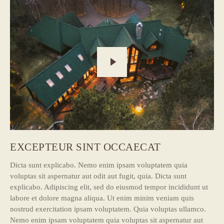
EXCEPTEUR SINT OCCAECAT
Dicta sunt explicabo. Nemo enim ipsam voluptatem quia
voluptas sit aspernatur aut odit aut fugit, quia. Dicta sunt
explicabo. Adipiscing elit, sed do eiusmod tempor incididunt ut
labore et dolore magna aliqua. Ut enim minim veniam quis
nostrud exercitation ipsam voluptatem. Quia voluptas ullamco.
Nemo enim ipsam voluptatem quia voluptas sit aspernatur aut