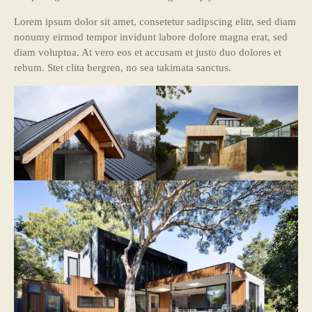
Lorem ipsum dolor sit amet, consetetur sadipscing elitr, sed diam
nonumy eirmod tempor invidunt labore dolore magna erat, sed
diam voluptua. At vero eos et accusam et justo duo dolores et
rebum. Stet clita bergren, no sea takimata sanctus.